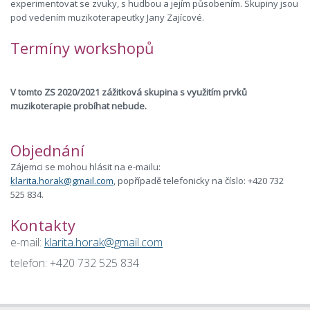
experimentovat se zvuky, s hudbou a jejím působením. Skupiny jsou
pod vedením muzikoterapeutky Jany Zajícové.
Termíny workshopů
V tomto ZS 2020/2021 zážitková skupina s využitím prvků
muzikoterapie probíhat nebude.
Objednání
Zájemci se mohou hlásit na e-mailu:
klarita.horak@gmail.com
, popřípadě telefonicky na číslo: +420 732
525 834.
Kontakty
e-mail:
klarita.horak@gmail.com
telefon: +420 732 525 834