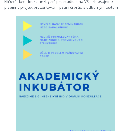
klíčové dovednosti nezbytné pro studium na VŠ – zlepšujeme
písemný projev, prezentování, psaní či práci s odborným textem.